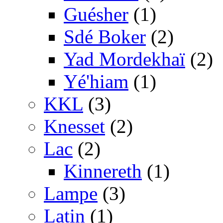
Guésher
(1)
Sdé Boker
(2)
Yad Mordekhaï
(2)
Yé'hiam
(1)
KKL
(3)
Knesset
(2)
Lac
(2)
Kinnereth
(1)
Lampe
(3)
Latin
(1)