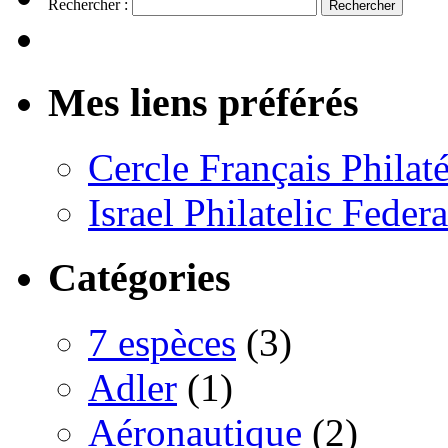
Rechercher :
Mes liens préférés
Cercle Français Philaté
Israel Philatelic Feder
Catégories
7 espèces
(3)
Adler
(1)
Aéronautique
(2)