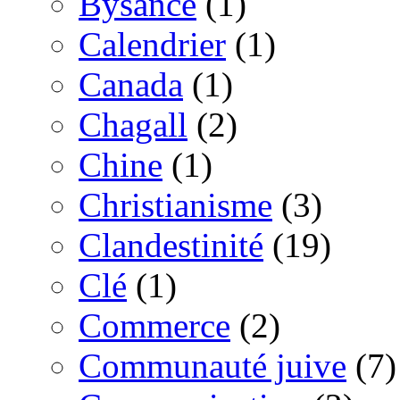
Bysance
(1)
Calendrier
(1)
Canada
(1)
Chagall
(2)
Chine
(1)
Christianisme
(3)
Clandestinité
(19)
Clé
(1)
Commerce
(2)
Communauté juive
(7)