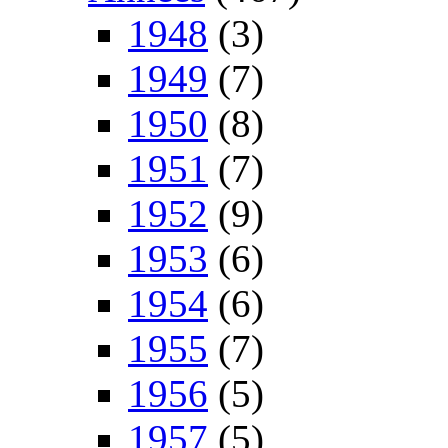
1948
(3)
1949
(7)
1950
(8)
1951
(7)
1952
(9)
1953
(6)
1954
(6)
1955
(7)
1956
(5)
1957
(5)