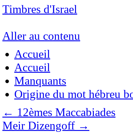
Timbres d'Israel
Aller au contenu
Accueil
Accueil
Manquants
Origine du mot hébreu b
←
12èmes Maccabiades
Meir Dizengoff
→