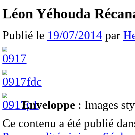
Léon Yéhouda Récana
Publié le
19/07/2014
par
He
Enveloppe
: Images sty
Ce contenu a été publié da