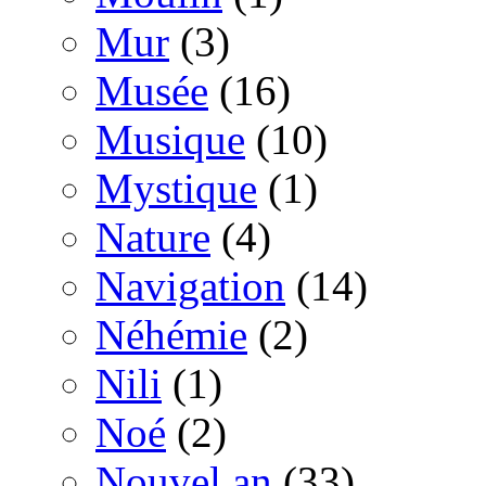
Mur
(3)
Musée
(16)
Musique
(10)
Mystique
(1)
Nature
(4)
Navigation
(14)
Néhémie
(2)
Nili
(1)
Noé
(2)
Nouvel an
(33)