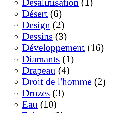
Désalinisation
(1)
Désert
(6)
Design
(2)
Dessins
(3)
Développement
(16)
Diamants
(1)
Drapeau
(4)
Droit de l'homme
(2)
Druzes
(3)
Eau
(10)