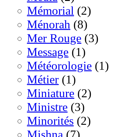
Mémorial
(2)
Ménorah
(8)
Mer Rouge
(3)
Message
(1)
Météorologie
(1)
Métier
(1)
Miniature
(2)
Ministre
(3)
Minorités
(2)
Mishna
(7)