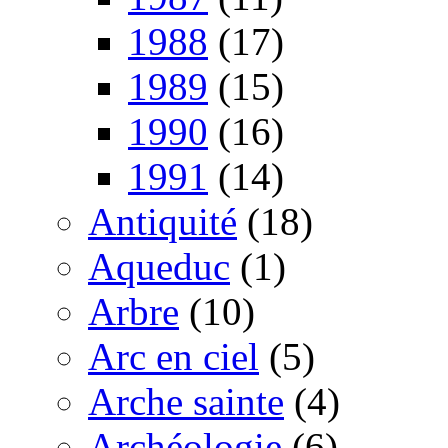
1988
(17)
1989
(15)
1990
(16)
1991
(14)
Antiquité
(18)
Aqueduc
(1)
Arbre
(10)
Arc en ciel
(5)
Arche sainte
(4)
Archéologie
(6)