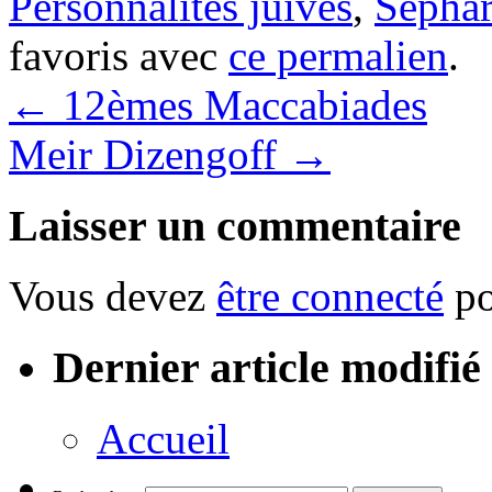
Personnalités juives
,
Sépha
favoris avec
ce permalien
.
←
12èmes Maccabiades
Meir Dizengoff
→
Laisser un commentaire
Vous devez
être connecté
po
Dernier article modifié
Accueil