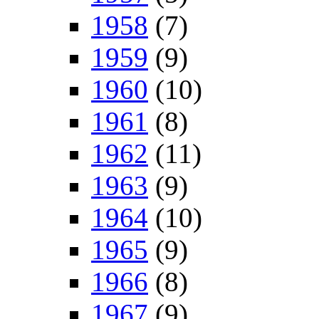
1958
(7)
1959
(9)
1960
(10)
1961
(8)
1962
(11)
1963
(9)
1964
(10)
1965
(9)
1966
(8)
1967
(9)