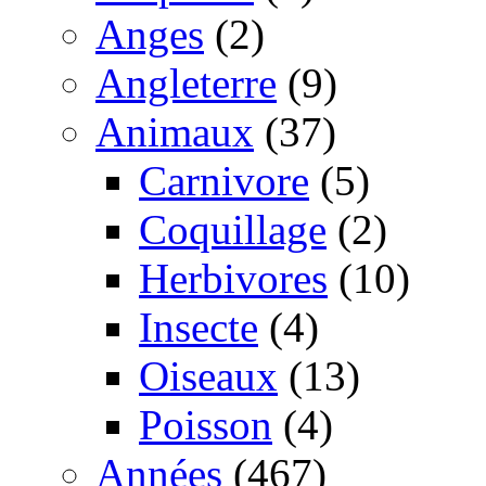
Anges
(2)
Angleterre
(9)
Animaux
(37)
Carnivore
(5)
Coquillage
(2)
Herbivores
(10)
Insecte
(4)
Oiseaux
(13)
Poisson
(4)
Années
(467)