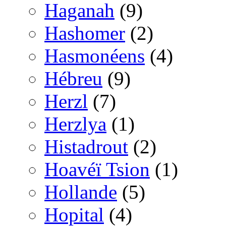
Haganah
(9)
Hashomer
(2)
Hasmonéens
(4)
Hébreu
(9)
Herzl
(7)
Herzlya
(1)
Histadrout
(2)
Hoavéï Tsion
(1)
Hollande
(5)
Hopital
(4)