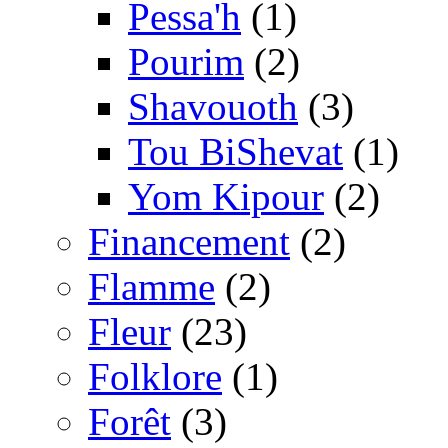
Pessa'h
(1)
Pourim
(2)
Shavouoth
(3)
Tou BiShevat
(1)
Yom Kipour
(2)
Financement
(2)
Flamme
(2)
Fleur
(23)
Folklore
(1)
Forêt
(3)